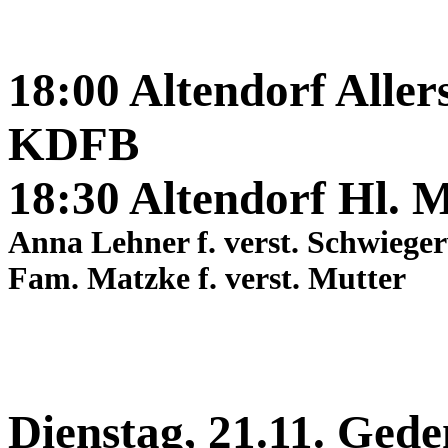
18:00 Altendorf Alle
KDFB
18:30 Altendorf Hl. 
Anna Lehner f. verst. Schwiegerv
Fam. Matzke f. verst. Mutter
Dienstag, 21.11. Ged