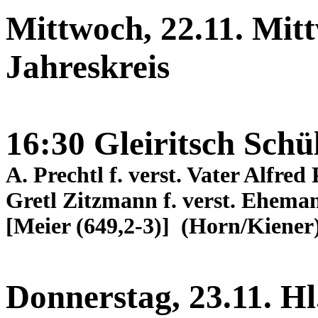
Mittwoch, 22.11. Mit
Jahreskreis
16:30 Gleiritsch Schü
A. Prechtl f. verst. Vater Alfred 
Gretl Zitzmann f. verst. Eheman
[Meier (649,2-3)] (Horn/Kiener
Donnerstag, 23.11. H