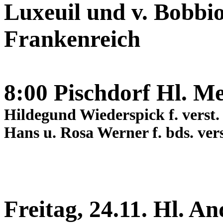
Luxeuil und v. Bobbi
Frankenreich
8:00 Pischdorf Hl. Me
Hildegund Wiederspick f. verst.
Hans u. Rosa Werner f. bds. vers
Freitag, 24.11. Hl. A