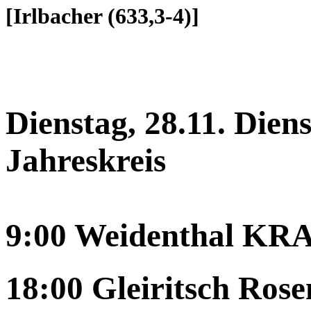
[Irlbacher (633,3-4)]
Dienstag, 28.11. Dien
Jahreskreis
9:00 Weidenthal
18:00 Gleiritsch Ros