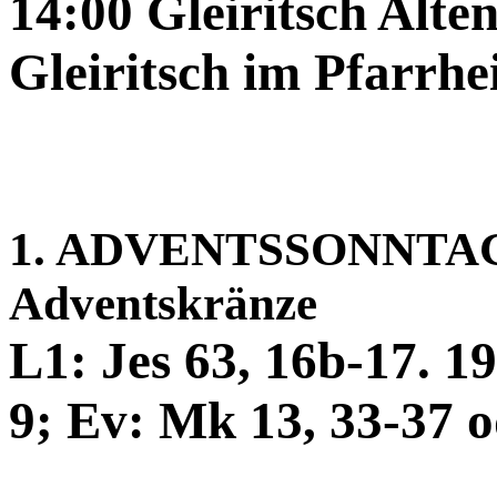
14:00 Gleiritsch Alt
Gleiritsch im Pfarrh
1. ADVENTSSONNTAG 
Adventskränze
L1: Jes 63, 16b-17. 19
9; Ev: Mk 13, 33-37 o