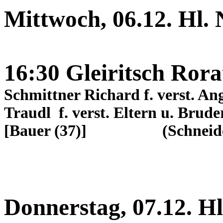
Mittwoch, 06.12. Hl. 
16:30 Gleiritsch Rora
Schmittner Richard f. verst. An
Traudl f. verst. Eltern u. Brude
[Bauer (37)] (Schneider 
Donnerstag, 07.12. Hl