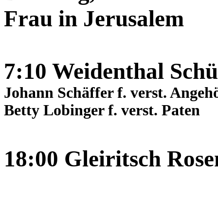
Frau in Jerusalem
7:10 Weidenthal Schü
Johann Schäffer f. verst. Angeh
Betty Lobinger f. verst. Paten
18:00 Gleiritsch Ros