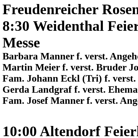
Freudenreicher Rose
8:30 Weidenthal Feier
Messe
Barbara Manner f. verst. Angeh
Martin Meier f. verst. Bruder J
Fam. Johann Eckl (Tri) f. verst
Gerda Landgraf f. verst. Ehem
Fam. Josef Manner f. verst. Ang
10:00 Altendorf Feierl