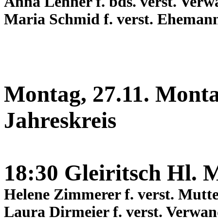
Anna Lehner f. bds. verst. Verw
Maria Schmid f. verst. Ehemann
Montag, 27.11. Monta
Jahreskreis
18:30 Gleiritsch Hl. 
Helene Zimmerer f. verst. Mutt
Laura Dirmeier f. verst. Verwan