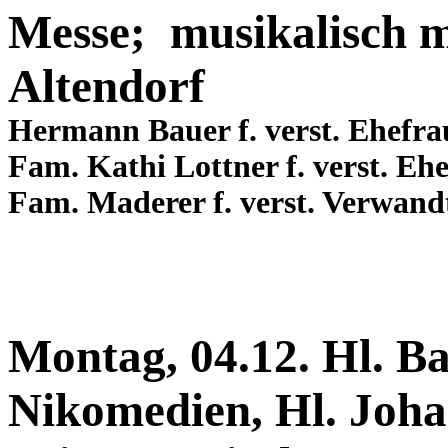
Messe; musikalisch m
Altendorf
Hermann Bauer f. verst. Ehefra
Fam. Kathi Lottner f. verst. E
Fam. Maderer f. verst. Verwand
Montag, 04.12. Hl. B
Nikomedien, Hl. Joha