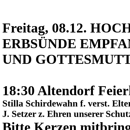
Freitag, 08.12. H
ERBSÜNDE EMPFA
UND GOTTESMUTT
18:30 Altendorf Feier
Stilla Schirdewahn f. verst. Elt
J. Setzer z. Ehren unserer Schut
Bitte Kerzen mitbrin