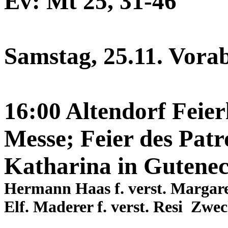
Ev: Mt 25, 31-46
Samstag, 25.11. Vora
16:00 Altendorf Feierl
Messe; Feier des Patr
Katharina in Gutene
Hermann Haas f. verst. Margar
Elf. Maderer f. verst. Resi Zwe