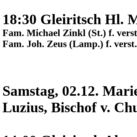
18:30 Gleiritsch Hl. 
Fam. Michael Zinkl (St.) f. ver
Fam. Joh. Zeus (Lamp.) f. verst
Samstag, 02.12. Mari
Luzius, Bischof v. Ch