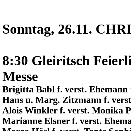
Sonntag, 26.11. 
8:30 Gleiritsch Feierl
Messe
Brigitta Babl f. verst. Ehemann 
Hans u. Marg. Zitzmann f. vers
Alois Winkler f. verst. Monika 
Marianne Elsner f. verst. Ehema