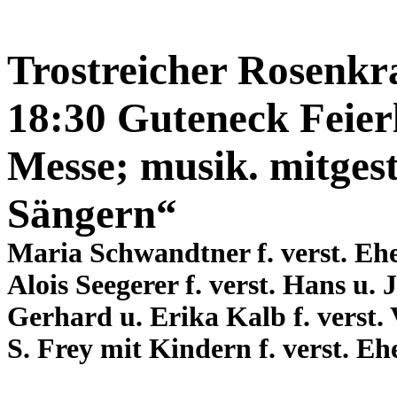
Trostreicher Rosenkr
18:30 Guteneck Feierl
Messe; musik. mitges
Sängern“
Maria Schwandtner f. verst. Eh
Alois Seegerer f. verst. Hans u.
Gerhard u. Erika Kalb f. verst.
S. Frey mit Kindern f. verst. E