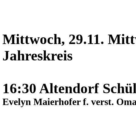
Mittwoch, 29.11. Mit
Jahreskreis
16:30 Altendorf Schü
Evelyn Maierhofer f. verst. Om