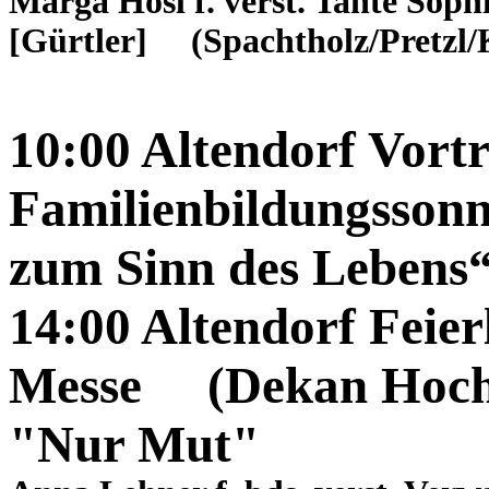
Marga Hösl f. verst. Tante Sop
[Gürtler] (Spachtholz/Pretzl/
10:00 Altendorf Vort
Familienbildungsson
zum Sinn des Lebens
14:00 Altendorf Feierl
Messe (Dekan Hoch);
"Nur Mut"