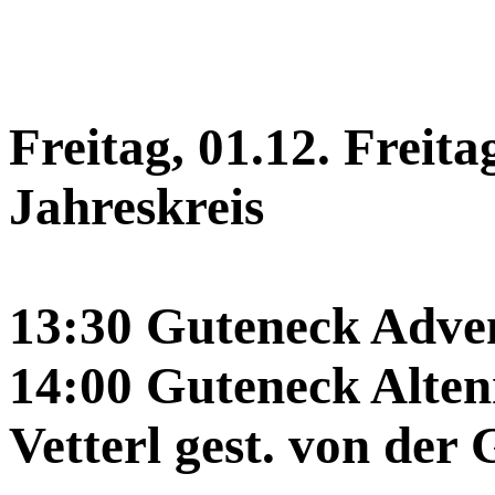
Freitag, 01.12. Freit
Jahreskreis
13:30 Guteneck Adve
14:00 Guteneck Alte
Vetterl gest. von de