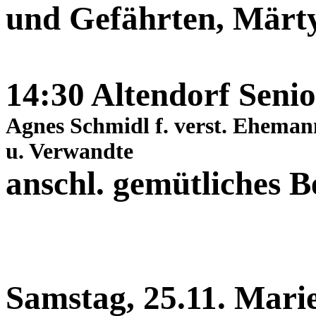
und Gefährten, Märt
14:30 Altendorf Senio
Agnes Schmidl f. verst. Eheman
u. Verwandte
anschl. gemütliches 
Samstag, 25.11. Mari