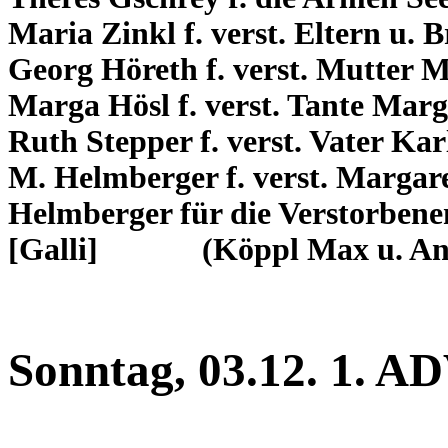
Maria Zinkl f. verst. Eltern u. 
Georg Höreth f. verst. Mutter M
Marga Hösl f. verst. Tante Marg
Ruth Stepper f. verst. Vater Kar
M. Helmberger f. verst. Margar
Helmberger für die Verstorbene
[Galli] (Köppl Max u. Andre
Sonntag, 03.12. 1. 