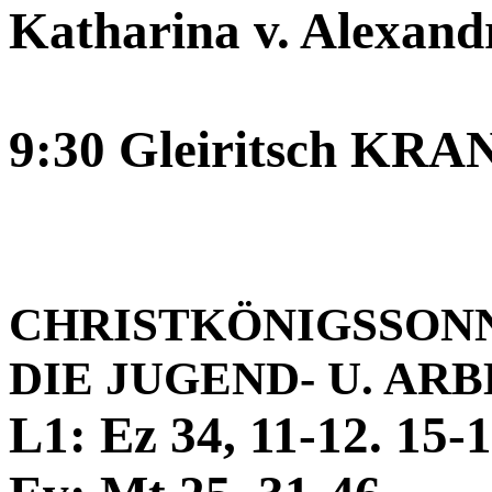
Katharina v. Alexand
9:30 Gleiritsch 
CHRISTKÖNIGSSONN
DIE JUGEND- U. AR
L1: Ez 34, 11-12. 15-