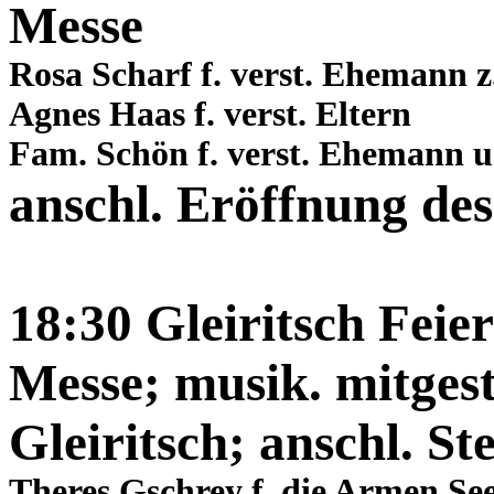
Messe
Rosa Scharf f. verst. Ehemann z.
Agnes Haas f. verst. Eltern
Fam. Schön f. verst. Ehemann u
anschl. Eröffnung de
18:30 Gleiritsch Feier
Messe; musik. mitgest
Gleiritsch; anschl. S
Theres Gschrey f. die Armen Se