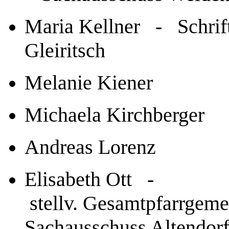
Maria Kellner - Schrift
Gleiritsch
Melanie Kiener
Michaela Kirchberger
Andreas Lorenz
Elisabeth Ott -
stellv.
Gesamtpfarrgemei
Sachausschuss Altendor