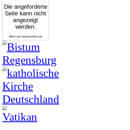
Mehr auf
wetteronline.de