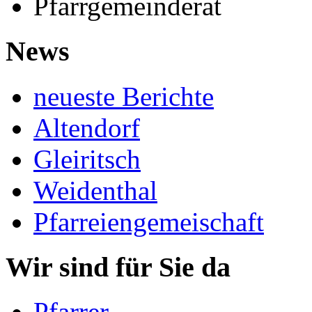
Pfarrgemeinderat
News
neueste Berichte
Altendorf
Gleiritsch
Weidenthal
Pfarreiengemeischaft
Wir sind für Sie da
Pfarrer