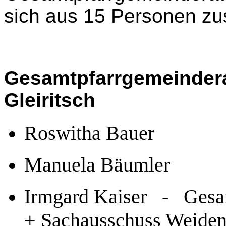
sich aus 15 Personen z
Gesamtpfarrgemeindera
Gleiritsch
Roswitha Bauer
Manuela Bäumler
Irmgard Kaiser - Gesam
+ Sachausschuss Weiden