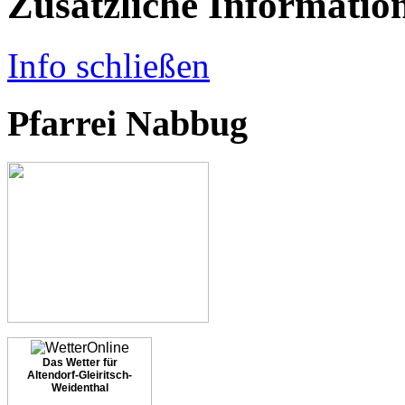
Zusätzliche Informatio
Info schließen
Pfarrei Nabbug
Das Wetter für
Altendorf-Gleiritsch-
Weidenthal