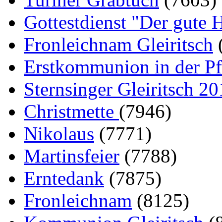
Gottestdienst "Der gute H
Fronleichnam Gleiritsch
Erstkommunion in der Pfa
Sternsinger Gleiritsch 2
Christmette
(7946)
Nikolaus
(7771)
Martinsfeier
(7788)
Erntedank
(7875)
Fronleichnam
(8125)