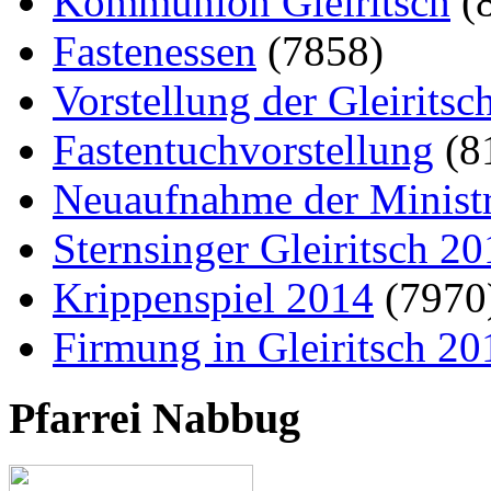
Kommunion Gleiritsch
(
Fastenessen
(7858)
Vorstellung der Gleirit
Fastentuchvorstellung
(8
Neuaufnahme der Ministr
Sternsinger Gleiritsch 2
Krippenspiel 2014
(7970
Firmung in Gleiritsch 20
Pfarrei Nabbug