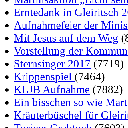
Erntedank in Gleiritsch 
Aufnahmefeier der Minist
Mit Jesus auf dem Weg
(
Vorstellung der Kommun
Sternsinger 2017
(7719)
Krippenspiel
(7464)
KLJB Aufnahme
(7882)
Ein bisschen so wie Mart
Kräuterbüschel für Gleir
Turiner Grabtuch
(7603)