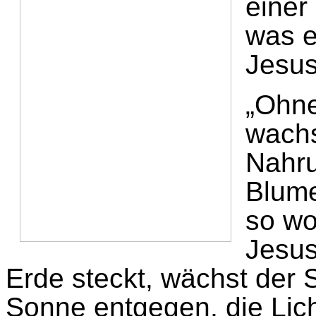
einer
was e
Jesus
„Ohne
wachs
Nahru
Blume
so wo
Jesu
Erde steckt, wächst der S
Sonne entgegen, die Lic