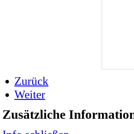
Zurück
Weiter
Zusätzliche Informatio