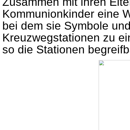
Zusammen mit ihren Elter
Kommunionkinder eine W
bei dem sie Symbole un
Kreuzwegstationen zu ei
so die Stationen begreif