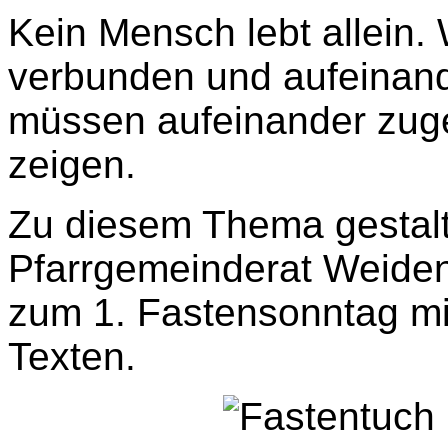
Kein Mensch lebt allein. 
verbunden und aufeinan
müssen aufeinander zuge
zeigen.
Zu diesem Thema gestalt
Pfarrgemeinderat
Weiden
zum 1. Fastensonntag mit
Texten.