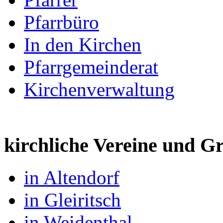
Pfarrbüro
In den Kirchen
Pfarrgemeinderat
Kirchenverwaltung
kirchliche Vereine und 
in Altendorf
in Gleiritsch
in Weidenthal