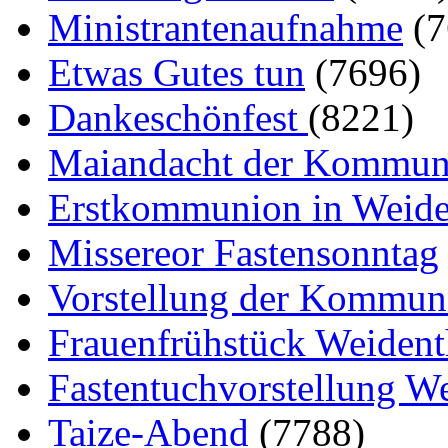
Ministrantenaufnahme
(
Etwas Gutes tun
(7696)
Dankeschönfest
(8221)
Maiandacht der Kommun
Erstkommunion in Weide
Missereor Fastensonntag
Vorstellung der Kommun
Frauenfrühstück Weident
Fastentuchvorstellung W
Taize-Abend
(7788)