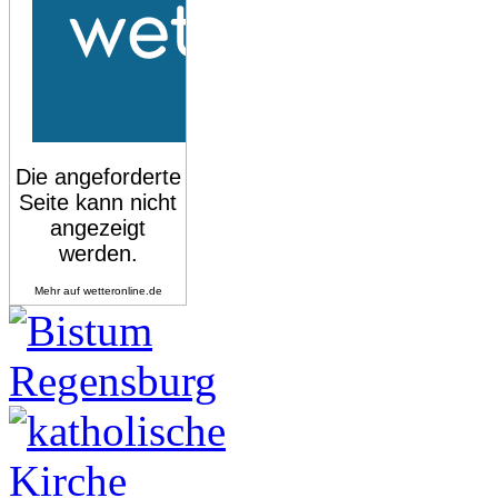
Mehr auf
wetteronline.de