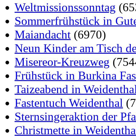
Weltmissionssonntag
(65
Sommerfrühstück in Gut
Maiandacht
(6970)
Neun Kinder am Tisch de
Misereor-Kreuzweg
(754
Frühstück in Burkina Fa
Taizeabend in Weidentha
Fastentuch Weidenthal
(
Sternsingeraktion der Pf
Christmette in Weidentha