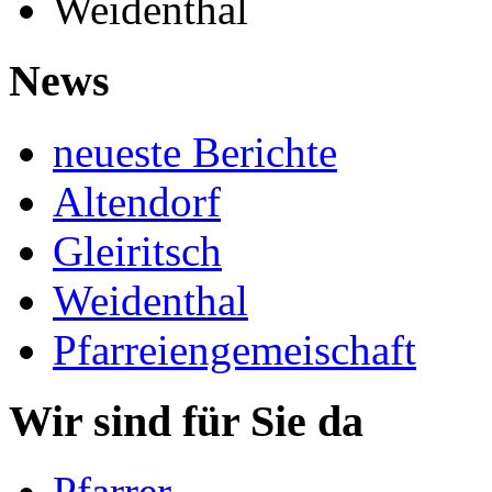
Weidenthal
News
neueste Berichte
Altendorf
Gleiritsch
Weidenthal
Pfarreiengemeischaft
Wir sind für Sie da
Pfarrer