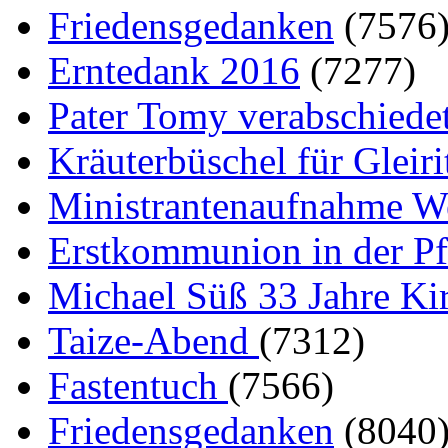
Friedensgedanken
(7576
Erntedank 2016
(7277)
Pater Tomy verabschiedet
Kräuterbüschel für Gleir
Ministrantenaufnahme W
Erstkommunion in der Pf
Michael Süß 33 Jahre Ki
Taize-Abend
(7312)
Fastentuch
(7566)
Friedensgedanken
(8040